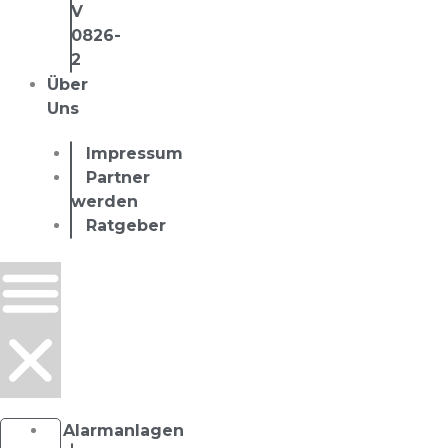
V
0826-
2
Über
Uns
Impressum
Partner
werden
Ratgeber
Alarmanlagen