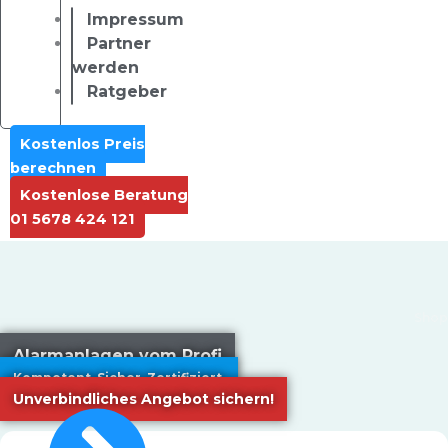
Impressum
Partner
werden
Ratgeber
Kostenlos Preis
berechnen
Kostenlose Beratung
01 5678 424 121
Shop
Alarmanlagen vom Profi
Kompetent. Sicher. Zertifiziert.
Unverbindliches Angebot sichern!