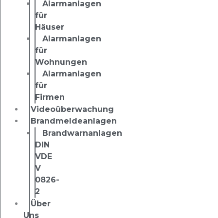
Alarmanlagen
für
Häuser
Alarmanlagen
für
Wohnungen
Alarmanlagen
für
Firmen
Videoüberwachung
Brandmeldeanlagen
Brandwarnanlagen
DIN
VDE
V
0826-
2
Über
Uns