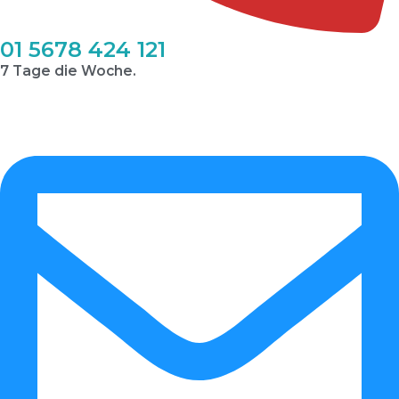
01 5678 424 121
7 Tage die Woche.