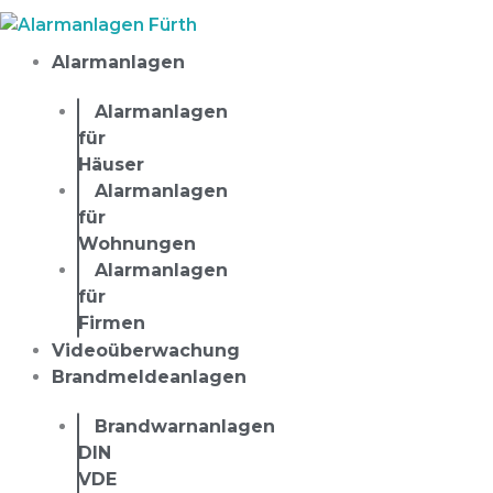
Zum
Inhalt
Alarmanlagen
springen
Alarmanlagen
für
Häuser
Alarmanlagen
für
Wohnungen
Alarmanlagen
für
Firmen
Videoüberwachung
Brandmeldeanlagen
Brandwarnanlagen
DIN
VDE