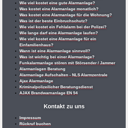
Wie viel kostet eine gute Alarmanlage?
Was kostet eine Alarmanlage monatlich?
Was kostet eine Alarmanlage für die Wohnung?
Was ist der beste Einbruchschutz?
Wie viel kostet ein Fehlalarm bei der Polizei?
Wie lange darf eine Alarmanlage laufen?
Wie viel kostet eine Alarmanlage für ein
Einfamilienhaus?
Wann ist eine Alarmanlage sinnvoll?
Was ist wichtig bei einer Alarmanlage?
Funkalarmanlage stören mit Störsender / Jammer
Alarmanlagen Beratung
Alarmanlage Aufschalten - NLS Alarmzentrale
Ajax Alarmanlage
Kriminalpolizeilicher Beratungsdienst
AJAX Brandwarnanlage EN 54
Kontakt zu uns
Impressum
Rückruf buchen