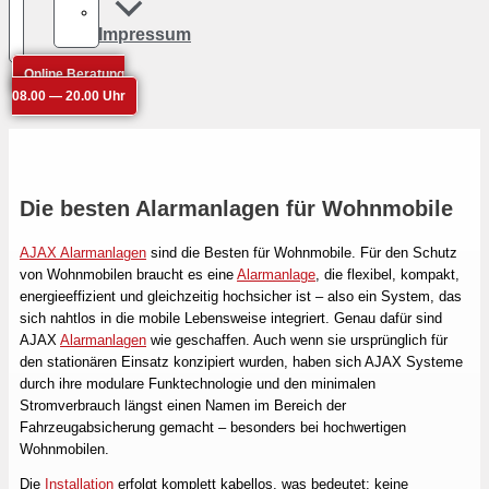
Impressum
Online Beratung
08.00 — 20.00 Uhr
Die besten Alarmanlagen für Wohnmobile
AJAX Alarmanlagen
sind die Besten für Wohnmobile. Für den Schutz
von Wohnmobilen braucht es eine
Alarmanlage
, die flexibel, kompakt,
energieeffizient und gleichzeitig hochsicher ist – also ein System, das
sich nahtlos in die mobile Lebensweise integriert. Genau dafür sind
AJAX
Alarmanlagen
wie geschaffen. Auch wenn sie ursprünglich für
den stationären Einsatz konzipiert wurden, haben sich AJAX Systeme
durch ihre modulare Funktechnologie und den minimalen
Stromverbrauch längst einen Namen im Bereich der
Fahrzeugabsicherung gemacht – besonders bei hochwertigen
Wohnmobilen.
Die
Installation
erfolgt komplett kabellos, was bedeutet: keine