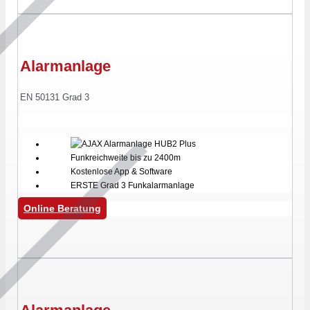
Alarmanlage
EN 50131 Grad 3
Funkreichweite bis zu 2400m
Kostenlose App & Software
ERSTE Grad 3 Funkalarmanlage
Online Beratung