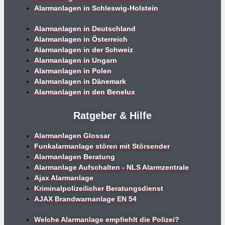
Alarmanlagen in Schleswig-Holstein
Alarmanlagen in Deutschland
Alarmanlagen in Österreich
Alarmanlagen in der Schweiz
Alarmanlagen in Ungarn
Alarmanlagen in Polen
Alarmanlagen in Dänemark
Alarmanlagen in den Benelux
Ratgeber & Hilfe
Alarmanlagen Glossar
Funkalarmanlage stören mit Störsender
Alarmanlagen Beratung
Alarmanlage Aufschalten - NLS Alarmzentrale
Ajax Alarmanlage
Kriminalpolizeilicher Beratungsdienst
AJAX Brandwarnanlage EN 54
Welche Alarmanlage empfiehlt die Polizei?