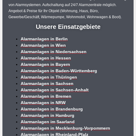
von Alarmsystemen. Aufschaltung auf 24/7 Alarmzentrale möglich.
Angebot & Preise für Ihr Objekt (Wohnung, Haus, Büro,
Gewerbe/Geschäft, Wärmepumpe, Wohnmobil, Wohnwagen & Boot).
Unsere Einsatzgebiete
Alarmanlagen in Berlin
Alarmanlagen in Wien
Alarmanlagen in Niedersachsen
Alarmanlagen in Hessen
Alarmanlagen in Bayern
Alarmanlagen in Baden-Württemberg
Alarmanlagen in Thüringen
Alarmanlagen in Sachsen
Alarmanlagen in Sachsen-Anhalt
Alarmanlagen in Bremen
Alarmanlagen in NRW
Alarmanlagen in Brandenburg
Alarmanlagen in Hamburg
Alarmanlagen im Saarland
Alarmanlagen in Mecklenburg-Vorpommern
Alarmanlagen in Rheinland-Pfalz