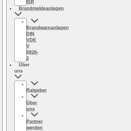
ISR
Brandmeldeanlagen
Brandwarnanlagen
DIN
VDE
V
0826-
2
Über
uns
Ratgeber
Über
uns
Partner
werden