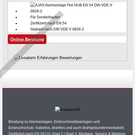
Für Sonderbauten
Zertifiziert nach EN 54
Geplant nach DIN VDE V 0826-2
Online Beratung
Beratung zu Alarmanlagen, Einbruchmeldeanlagen und
Einbruchschutz. Kabellos, drahtlos und auch drahtgebunden/verkabelt.
Zertifiziert nach EN 50131 Grad 2 / Grad 3. Montage, Service & Wartung