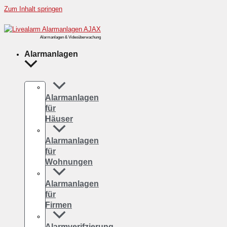
Zum Inhalt springen
Alarmanlagen & Videoüberwachung
Alarmanlagen
Alarmanlagen
für
Häuser
Alarmanlagen
für
Wohnungen
Alarmanlagen
für
Firmen
Alarmverifzierung