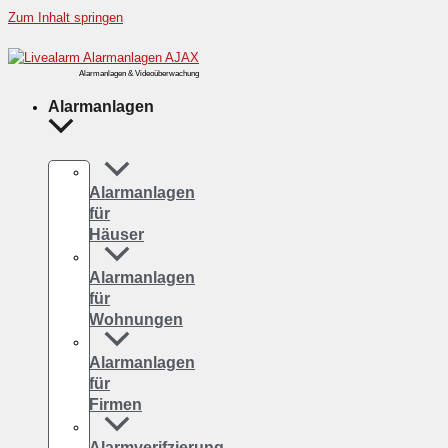
Zum Inhalt springen
Alarmanlagen & Videoüberwachung
Alarmanlagen
Alarmanlagen
für
Häuser
Alarmanlagen
für
Wohnungen
Alarmanlagen
für
Firmen
Alarmverifzierung