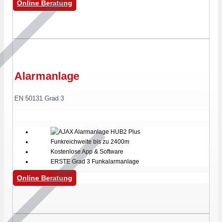
Online Beratung
Alarmanlage
EN 50131 Grad 3
Funkreichweite bis zu 2400m
Kostenlose App & Software
ERSTE Grad 3 Funkalarmanlage
Online Beratung