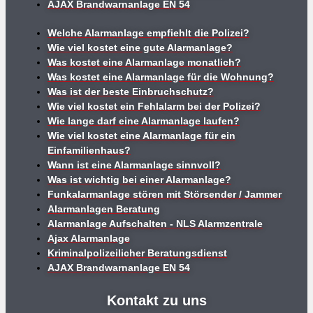
AJAX Brandwarnanlage EN 54
Welche Alarmanlage empfiehlt die Polizei?
Wie viel kostet eine gute Alarmanlage?
Was kostet eine Alarmanlage monatlich?
Was kostet eine Alarmanlage für die Wohnung?
Was ist der beste Einbruchschutz?
Wie viel kostet ein Fehlalarm bei der Polizei?
Wie lange darf eine Alarmanlage laufen?
Wie viel kostet eine Alarmanlage für ein
Einfamilienhaus?
Wann ist eine Alarmanlage sinnvoll?
Was ist wichtig bei einer Alarmanlage?
Funkalarmanlage stören mit Störsender / Jammer
Alarmanlagen Beratung
Alarmanlage Aufschalten - NLS Alarmzentrale
Ajax Alarmanlage
Kriminalpolizeilicher Beratungsdienst
AJAX Brandwarnanlage EN 54
Kontakt zu uns