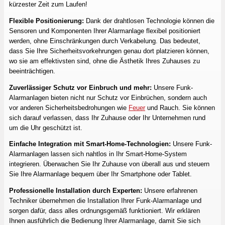
kürzester Zeit zum Laufen!
Flexible Positionierung:
Dank der drahtlosen Technologie können die
Sensoren und Komponenten Ihrer Alarmanlage flexibel positioniert
werden, ohne Einschränkungen durch Verkabelung. Das bedeutet,
dass Sie Ihre Sicherheitsvorkehrungen genau dort platzieren können,
wo sie am effektivsten sind, ohne die Ästhetik Ihres Zuhauses zu
beeinträchtigen.
Zuverlässiger Schutz vor Einbruch und mehr:
Unsere Funk-
Alarmanlagen bieten nicht nur Schutz vor Einbrüchen, sondern auch
vor anderen Sicherheitsbedrohungen wie
Feuer
und Rauch. Sie können
sich darauf verlassen, dass Ihr Zuhause oder Ihr Unternehmen rund
um die Uhr geschützt ist.
Einfache Integration mit Smart-Home-Technologien:
Unsere Funk-
Alarmanlagen lassen sich nahtlos in Ihr Smart-Home-System
integrieren. Überwachen Sie Ihr Zuhause von überall aus und steuern
Sie Ihre Alarmanlage bequem über Ihr Smartphone oder Tablet.
Professionelle Installation durch Experten:
Unsere erfahrenen
Techniker übernehmen die Installation Ihrer Funk-Alarmanlage und
sorgen dafür, dass alles ordnungsgemäß funktioniert. Wir erklären
Ihnen ausführlich die Bedienung Ihrer Alarmanlage, damit Sie sich