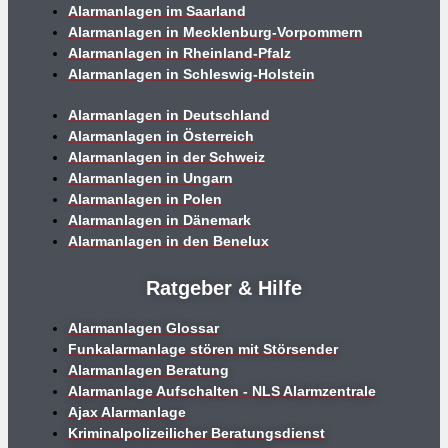
Alarmanlagen im Saarland
Alarmanlagen in Mecklenburg-Vorpommern
Alarmanlagen in Rheinland-Pfalz
Alarmanlagen in Schleswig-Holstein
Alarmanlagen in Deutschland
Alarmanlagen in Österreich
Alarmanlagen in der Schweiz
Alarmanlagen in Ungarn
Alarmanlagen in Polen
Alarmanlagen in Dänemark
Alarmanlagen in den Benelux
Ratgeber & Hilfe
Alarmanlagen Glossar
Funkalarmanlage stören mit Störsender
Alarmanlagen Beratung
Alarmanlage Aufschalten - NLS Alarmzentrale
Ajax Alarmanlage
Kriminalpolizeilicher Beratungsdienst