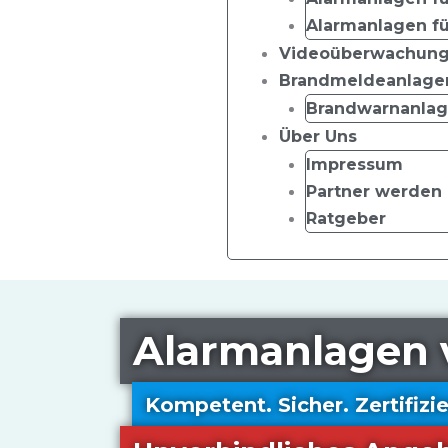
Alarmanlagen fü
Videoüberwachun
Brandmeldeanlage
Brandwarnanlag
Über Uns
Impressum
Partner werden
Ratgeber
Alarmanlagen 
Warenkorb
Kompetent. Sicher. Zertifizie