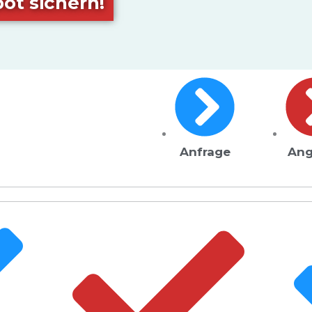
ot sichern!
Anfrage
Ang