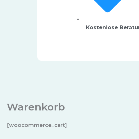
Kostenlose Berat
Warenkorb
[woocommerce_cart]