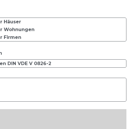
r Häuser
ür Wohnungen
r Firmen
g
n
en DIN VDE V 0826-2