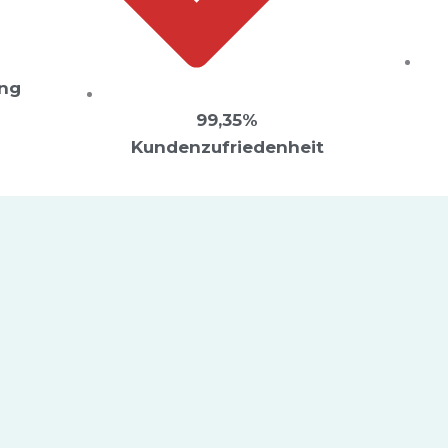
ung
99,35%
Kundenzufriedenheit