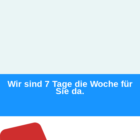
Wir sind 7 Tage die Woche für
Sie da.