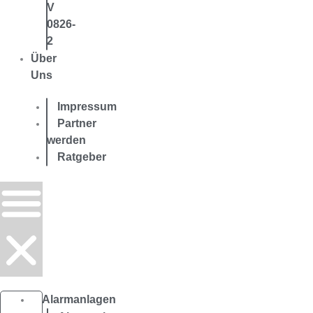
V
0826-
2
Über
Uns
Impressum
Partner
werden
Ratgeber
Alarmanlagen