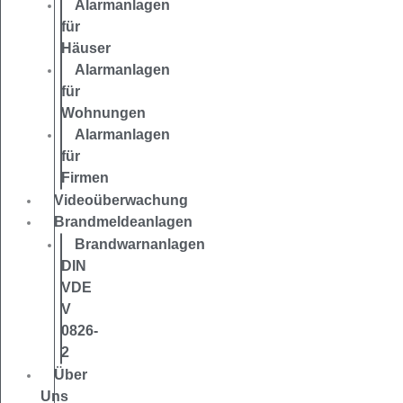
Alarmanlagen
für
Häuser
Alarmanlagen
für
Wohnungen
Alarmanlagen
für
Firmen
Videoüberwachung
Brandmeldeanlagen
Brandwarnanlagen
DIN
VDE
V
0826-
2
Über
Uns