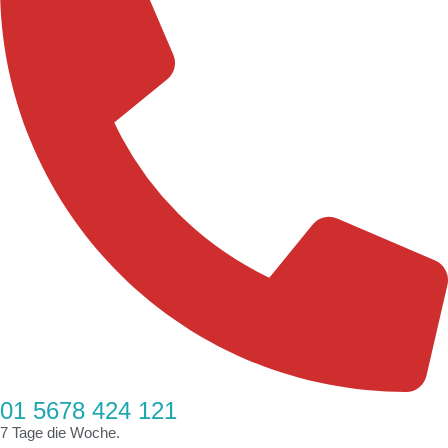
01 5678 424 121
7 Tage die Woche.