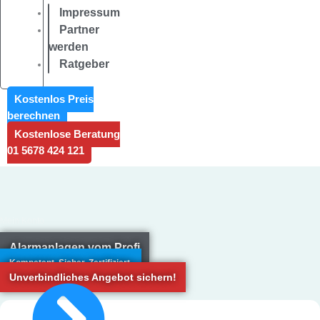
Impressum
Partner
werden
Ratgeber
Kostenlos Preis
berechnen
Kostenlose Beratung
01 5678 424 121
Mein Konto
Alarmanlagen vom Profi
Kompetent. Sicher. Zertifiziert.
Unverbindliches Angebot sichern!