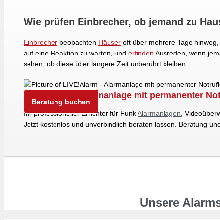
Wie prüfen Einbrecher, ob jemand zu Haus
Einbrecher
beobachten
Häuser
oft über mehrere Tage hinweg,
auf eine Reaktion zu warten, und
erfinden
Ausreden, wenn jeman
sehen, ob diese über längere Zeit unberührt bleiben.
LIVE!Alarm - Alarmanlage mit permanenter Notr
Beratung buchen
Ihr professioneller Errichter für Funk
Alarmanlagen
, Videoüber
Jetzt kostenlos und unverbindlich beraten lassen. Beratung u
Unsere Alarms