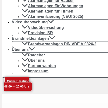
Alarmanlagen für Häuser
Alarmanlagen für Wohnungen
Alarmanlagen für Firmen
Alarmverifzierung (NEU! 2025)
Videoüberwachung
Videoüberwachung
Provision ISR
Brandmeldeanlagen
Brandwarnanlagen DIN VDE V 0826-2
Über uns
Ratgeber
Über uns
Partner werden
Impressum
Online Beratung
08.00 — 20.00 Uhr