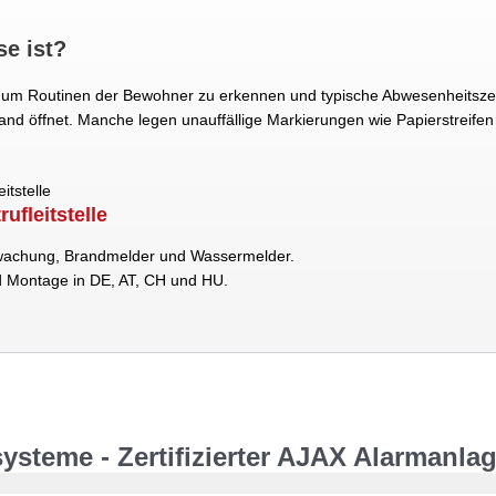
e ist?
 um Routinen der Bewohner zu erkennen und typische Abwesenheitszeit
d öffnet. Manche legen unauffällige Markierungen wie Papierstreifen
ufleitstelle
wachung, Brandmelder und Wassermelder.
nd Montage in DE, AT, CH und HU.
ysteme - Zertifizierter AJAX Alarmanlag