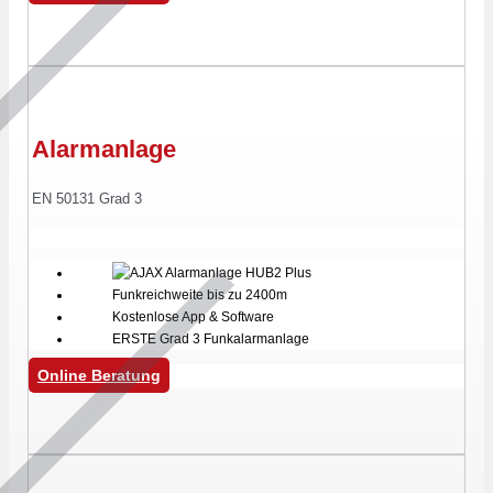
Alarmanlage
EN 50131 Grad 3
Funkreichweite bis zu 2400m
Kostenlose App & Software
ERSTE Grad 3 Funkalarmanlage
Online Beratung