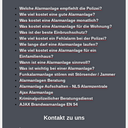
Welche Alarmanlage empfiehlt die Polizei?
Wie viel kostet eine gute Alarmanlage?
Was kostet eine Alarmanlage monatlich?
Was kostet eine Alarmanlage für die Wohnung?
Was ist der beste Einbruchschutz?
Wie viel kostet ein Fehlalarm bei der Polizei?
Wie lange darf eine Alarmanlage laufen?
Wie viel kostet eine Alarmanlage für ein
Einfamilienhaus?
Wann ist eine Alarmanlage sinnvoll?
Was ist wichtig bei einer Alarmanlage?
Funkalarmanlage stören mit Störsender / Jammer
Alarmanlagen Beratung
Alarmanlage Aufschalten - NLS Alarmzentrale
Ajax Alarmanlage
Kriminalpolizeilicher Beratungsdienst
AJAX Brandwarnanlage EN 54
Kontakt zu uns