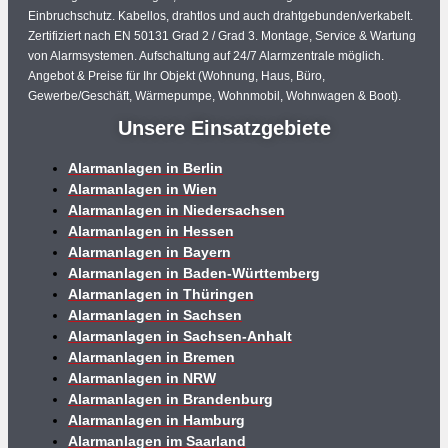
Einbruchschutz. Kabellos, drahtlos und auch drahtgebunden/verkabelt.
Zertifiziert nach EN 50131 Grad 2 / Grad 3. Montage, Service & Wartung
von Alarmsystemen. Aufschaltung auf 24/7 Alarmzentrale möglich.
Angebot & Preise für Ihr Objekt (Wohnung, Haus, Büro,
Gewerbe/Geschäft, Wärmepumpe, Wohnmobil, Wohnwagen & Boot).
Unsere Einsatzgebiete
Alarmanlagen in Berlin
Alarmanlagen in Wien
Alarmanlagen in Niedersachsen
Alarmanlagen in Hessen
Alarmanlagen in Bayern
Alarmanlagen in Baden-Württemberg
Alarmanlagen in Thüringen
Alarmanlagen in Sachsen
Alarmanlagen in Sachsen-Anhalt
Alarmanlagen in Bremen
Alarmanlagen in NRW
Alarmanlagen in Brandenburg
Alarmanlagen in Hamburg
Alarmanlagen im Saarland