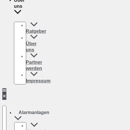
Über
uns
Ratgeber
Über
uns
Partner
werden
Impressum
Alarmanlagen