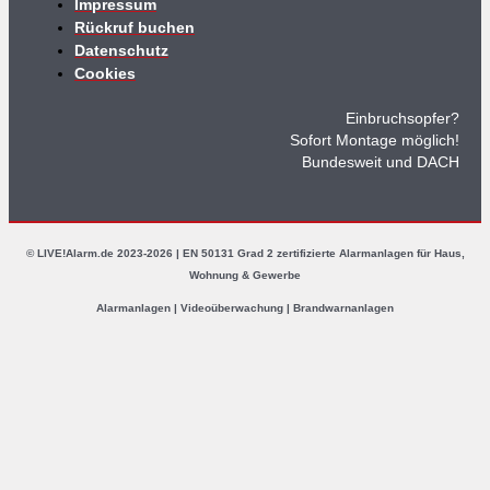
Impressum
Rückruf buchen
Datenschutz
Cookies
Einbruchsopfer?
Sofort Montage möglich!
Bundesweit und DACH
© LIVE!Alarm.de 2023-2026 | EN 50131 Grad 2 zertifizierte Alarmanlagen für Haus,
Wohnung & Gewerbe
Alarmanlagen | Videoüberwachung | Brandwarnanlagen