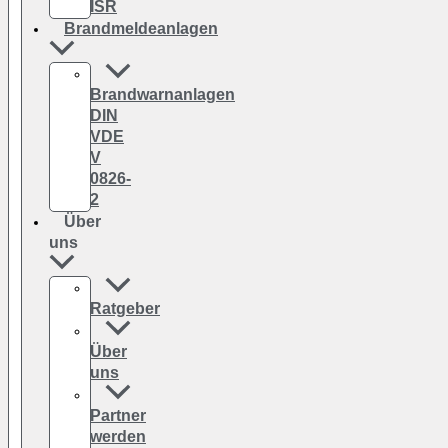
ISR
Brandmeldeanlagen
Brandwarnanlagen
DIN
VDE
V
0826-
2
Über
uns
Ratgeber
Über
uns
Partner
werden