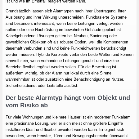
ist und wie im Ernstfall reagiert werden kann.
Grundsätzlich lassen sich Alarmtypen nach ihrer Übertragung, ihrer
Auslösung und ihrer Wirkung unterscheiden. Funkbasierte Systeme
sind besonders interessant, wenn keine Leitungen verlegt werden
sollen oder eine Nachrüstung im bewohnten Gebäude geplant ist.
Kabelgebundene Lösungen gelten bei Neubau, Sanierung oder
gewerblichen Objekten oft als robuste Option, weil die Komponenten
dauerhaft verbunden sind und keine Funkreichweiten berücksichtigt
werden müssen. Hybride Konzepte verbinden beide Welten und können
sinnvoll sein, wenn vorhandene Leitungen genutzt und einzelne
Bereiche flexibel ergänzt werden sollen. Für die Bewertung ist
außerdem wichtig, ob der Alarm nur lokal durch eine Sirene
wahrnehmbar ist oder zusätzlich eine Benachrichtigung an Nutzer,
Sicherheitsdienst oder Leitstelle auslöst.
Der beste Alarmtyp hängt vom Objekt und
vom Risiko ab
Für viele Wohnungen und kleinere Häuser ist ein moderner Funkalarm
eine praxisnahe Lösung, weil er sich meist ohne größere Eingriffe
installieren lässt und flexibel erweitert werden kann. Er eignet sich
besonders, wenn Fenster, Türen und Bewegungsbereiche überwacht