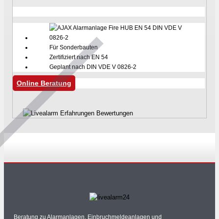
Für Sonderbauten
Zertifiziert nach EN 54
Geplant nach DIN VDE V 0826-2
Online Beratung
Beratung zu Alarmanlagen, Einbruchmeldeanlagen und