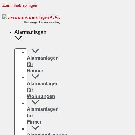
Zum Inhalt springen
Alarmanlagen & Videoüberwachung
Alarmanlagen
Alarmanlagen
für
Häuser
Alarmanlagen
für
Wohnungen
Alarmanlagen
für
Firmen
Alarmverifzierung