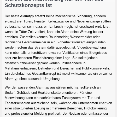
Schutzkonzepts ist
Der beste Alarmtyp ersetzt keine mechanische Sicherung, sondern
ergänzt sie. Türen, Fenster, Kellerzugänge und Nebeneingänge sollten
so beschaffen sein, dass ein Einbruch möglichst erschwert wird. Erst
wenn ein Täter Zeit verliert, kann ein Alarm seine Wirkung besser
entfalten. Zusätzlich können Rauchmelder, Wassermelder oder
technische Gefahrenmelder in ein Sicherheitskonzept eingebunden
werden, sofern das System dafür ausgelegt ist. Videoüberwachung
kann ebenfalls unterstützen, etwa zur Verifikation eines Ereignisses
oder zur besseren Einschätzung einer Lage. Sie sollte jedoch
datenschutzbewusst geplant werden, insbesondere in
Mehrfamilienhäusern, Betrieben und Bereichen mit Publikumsverkehr.
Ein durchdachtes Gesamtkonzept ist meist wirksamer als ein einzelner
Alarmtyp ohne passende Umgebung.
Wer den passenden Alarmtyp auswählen möchte, sollte sich an
Bedarf, Gebäude und Reaktionskette orientieren. Für eine
Mietwohnung kann ein nachrüstbares Funksystem mit Tür- und
Fenstersensoren ausreichend sein, während ein Unternehmen eher von
einer strukturierten Lösung mit mehreren Bereichen, Protokollierung
und professioneller Meldung profitiert. Bei Neubau oder umfassender