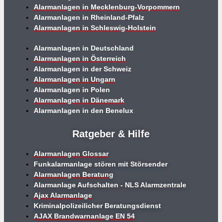
Alarmanlagen in Mecklenburg-Vorpommern
Alarmanlagen in Rheinland-Pfalz
Alarmanlagen in Schleswig-Holstein
Alarmanlagen in Deutschland
Alarmanlagen in Österreich
Alarmanlagen in der Schweiz
Alarmanlagen in Ungarn
Alarmanlagen in Polen
Alarmanlagen in Dänemark
Alarmanlagen in den Benelux
Ratgeber & Hilfe
Alarmanlagen Glossar
Funkalarmanlage stören mit Störsender
Alarmanlagen Beratung
Alarmanlage Aufschalten - NLS Alarmzentrale
Ajax Alarmanlage
Kriminalpolizeilicher Beratungsdienst
AJAX Brandwarnanlage EN 54