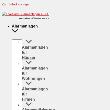
Zum Inhalt springen
Alarmanlagen & Videoüberwachung
Alarmanlagen
Alarmanlagen
für
Häuser
Alarmanlagen
für
Wohnungen
Alarmanlagen
für
Firmen
Alarmverifzierung