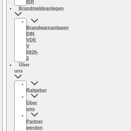
ISR
Brandmeldeanlagen
Brandwarnanlagen
DIN
VDE
V
0826-
2
Über
uns
Ratgeber
Über
uns
Partner
werden