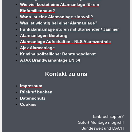
Wie viel kostet eine Alarmanlage für ein
Einfamilienhaus?
Wann ist eine Alarmanlage sinnvoll?
Was ist wichtig bei einer Alarmanlage?
Funkalarmanlage stören mit Störsender / Jammer
Alarmanlagen Beratung
Alarmanlage Aufschalten - NLS Alarmzentrale
Ajax Alarmanlage
Kriminalpolizeilicher Beratungsdienst
AJAX Brandwarnanlage EN 54
Kontakt zu uns
Impressum
Rückruf buchen
Datenschutz
Cookies
Einbruchsopfer?
Sofort Montage möglich!
Bundesweit und DACH