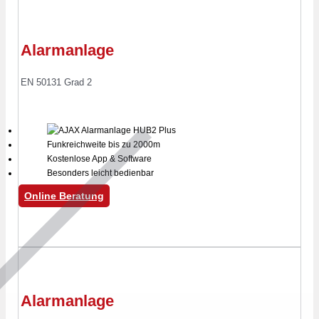
Alarmanlage
EN 50131 Grad 2
Funkreichweite bis zu 2000m
Kostenlose App & Software
Besonders leicht bedienbar
Online Beratung
Alarmanlage