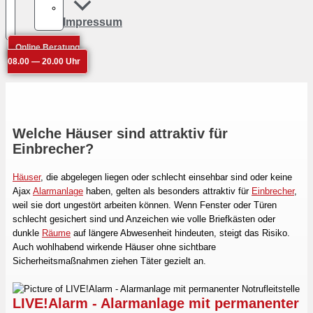
Impressum
Online Beratung
08.00 — 20.00 Uhr
Welche Häuser sind attraktiv für
Einbrecher?
Häuser
, die abgelegen liegen oder schlecht einsehbar sind oder keine
Ajax
Alarmanlage
haben, gelten als besonders attraktiv für
Einbrecher
,
weil sie dort ungestört arbeiten können. Wenn Fenster oder Türen
schlecht gesichert sind und Anzeichen wie volle Briefkästen oder
dunkle
Räume
auf längere Abwesenheit hindeuten, steigt das Risiko.
Auch wohlhabend wirkende Häuser ohne sichtbare
Sicherheitsmaßnahmen ziehen Täter gezielt an.
LIVE!Alarm - Alarmanlage mit permanenter