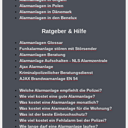
Alarmanlagen in Polen
Alarmanlagen in Dänemark
Alarmanlagen in den Benelux
Ratgeber & Hilfe
Alarmanlagen Glossar
Funkalarmanlage stören mit Störsender
Alarmanlagen Beratung
Alarmanlage Aufschalten - NLS Alarmzentrale
Ajax Alarmanlage
Kriminalpolizeilicher Beratungsdienst
AJAX Brandwarnanlage EN 54
Welche Alarmanlage empfiehlt die Polizei?
Wie viel kostet eine gute Alarmanlage?
Was kostet eine Alarmanlage monatlich?
Was kostet eine Alarmanlage für die Wohnung?
Was ist der beste Einbruchschutz?
Wie viel kostet ein Fehlalarm bei der Polizei?
Wie lange darf eine Alarmanlage laufen?