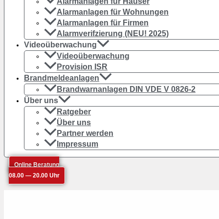
Alarmanlagen für Häuser
Alarmanlagen für Wohnungen
Alarmanlagen für Firmen
Alarmverifzierung (NEU! 2025)
Videoüberwachung
Videoüberwachung
Provision ISR
Brandmeldeanlagen
Brandwarnanlagen DIN VDE V 0826-2
Über uns
Ratgeber
Über uns
Partner werden
Impressum
Online Beratung
08.00 — 20.00 Uhr