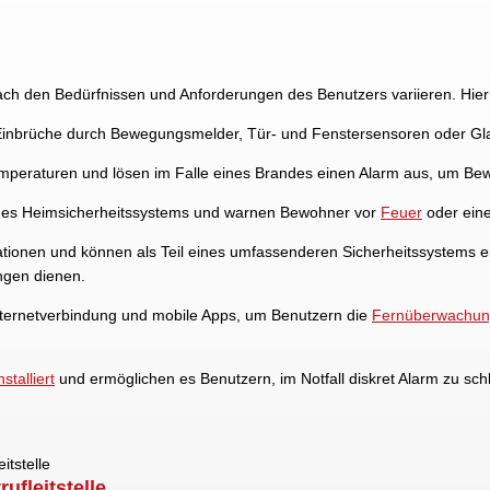
ach den Bedürfnissen und Anforderungen des Benutzers variieren. Hier
Einbrüche durch Bewegungsmelder, Tür- und Fenstersensoren oder Gla
peraturen und lösen im Falle eines Brandes einen Alarm aus, um B
ines Heimsicherheitssystems und warnen Bewohner vor
Feuer
oder eine
tionen und können als Teil eines umfassenderen Sicherheitssystems 
ngen dienen.
nternetverbindung und mobile Apps, um Benutzern die
Fernüberwachu
nstalliert
und ermöglichen es Benutzern, im Notfall diskret Alarm zu sch
ufleitstelle