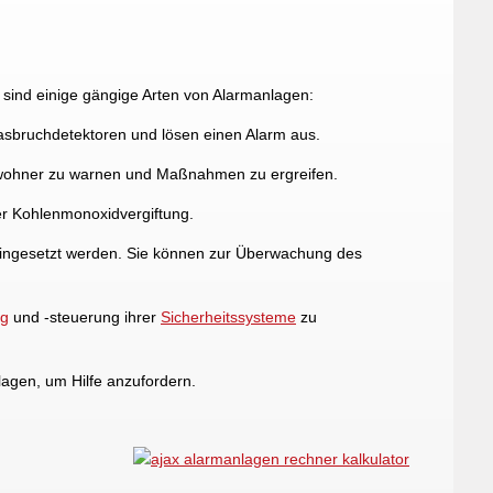
 sind einige gängige Arten von Alarmanlagen:
sbruchdetektoren und lösen einen Alarm aus.
ewohner zu warnen und Maßnahmen zu ergreifen.
r Kohlenmonoxidvergiftung.
eingesetzt werden. Sie können zur Überwachung des
ng
und -steuerung ihrer
Sicherheitssysteme
zu
lagen, um Hilfe anzufordern.