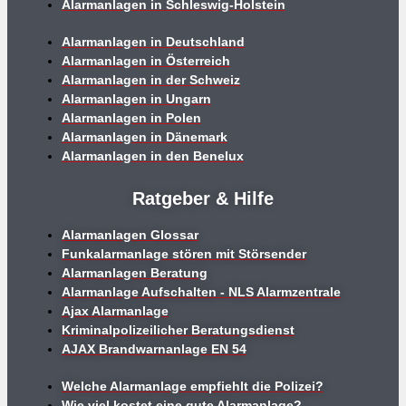
Alarmanlagen in Schleswig-Holstein
Alarmanlagen in Deutschland
Alarmanlagen in Österreich
Alarmanlagen in der Schweiz
Alarmanlagen in Ungarn
Alarmanlagen in Polen
Alarmanlagen in Dänemark
Alarmanlagen in den Benelux
Ratgeber & Hilfe
Alarmanlagen Glossar
Funkalarmanlage stören mit Störsender
Alarmanlagen Beratung
Alarmanlage Aufschalten - NLS Alarmzentrale
Ajax Alarmanlage
Kriminalpolizeilicher Beratungsdienst
AJAX Brandwarnanlage EN 54
Welche Alarmanlage empfiehlt die Polizei?
Wie viel kostet eine gute Alarmanlage?