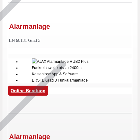
Alarmanlage
EN 50131 Grad 3
Funkreichweite bis zu 2400m
Kostenlose App & Software
ERSTE Grad 3 Funkalarmanlage
Online Beratung
Alarmanlage