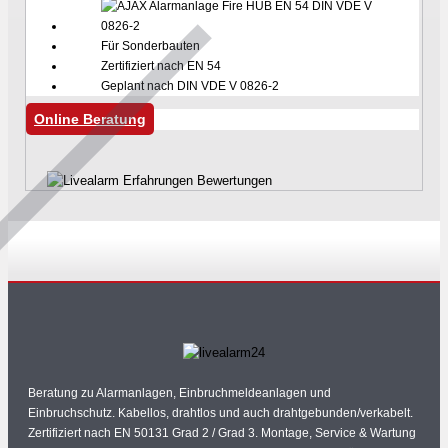
Für Sonderbauten
Zertifiziert nach EN 54
Geplant nach DIN VDE V 0826-2
Online Beratung
Beratung zu Alarmanlagen, Einbruchmeldeanlagen und
Einbruchschutz. Kabellos, drahtlos und auch drahtgebunden/verkabelt.
Zertifiziert nach EN 50131 Grad 2 / Grad 3. Montage, Service & Wartung