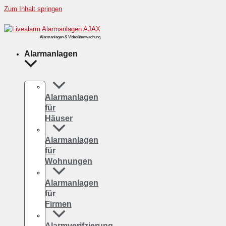
Zum Inhalt springen
Alarmanlagen & Videoüberwachung
Alarmanlagen
Alarmanlagen
für
Häuser
Alarmanlagen
für
Wohnungen
Alarmanlagen
für
Firmen
Alarmverifzierung