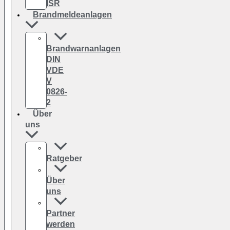
ISR
Brandmeldeanlagen
Brandwarnanlagen
DIN
VDE
V
0826-
2
Über
uns
Ratgeber
Über
uns
Partner
werden