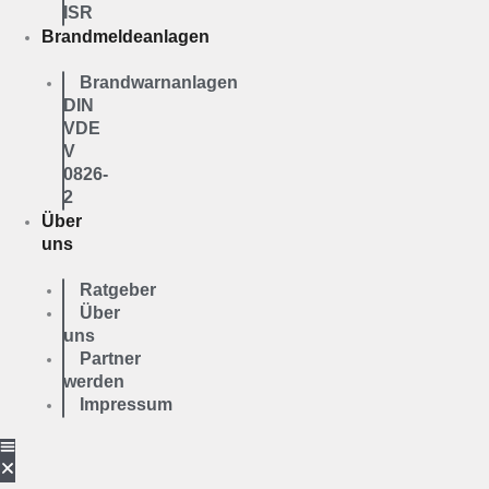
ISR
Brandmeldeanlagen
Brandwarnanlagen
DIN
VDE
V
0826-
2
Über
uns
Ratgeber
Über
uns
Partner
werden
Impressum