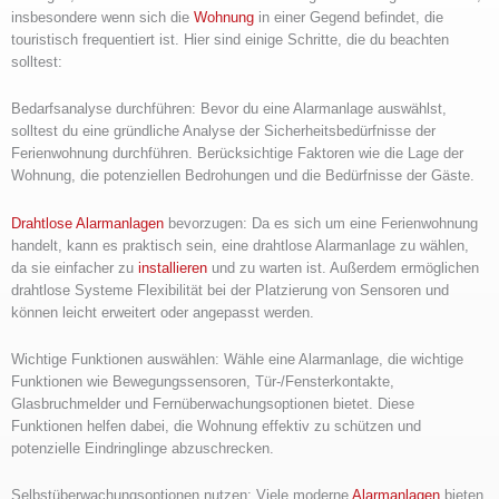
insbesondere wenn sich die
Wohnung
in einer Gegend befindet, die
touristisch frequentiert ist. Hier sind einige Schritte, die du beachten
solltest:
Bedarfsanalyse durchführen: Bevor du eine Alarmanlage auswählst,
solltest du eine gründliche Analyse der Sicherheitsbedürfnisse der
Ferienwohnung durchführen. Berücksichtige Faktoren wie die Lage der
Wohnung, die potenziellen Bedrohungen und die Bedürfnisse der Gäste.
Drahtlose Alarmanlagen
bevorzugen: Da es sich um eine Ferienwohnung
handelt, kann es praktisch sein, eine drahtlose Alarmanlage zu wählen,
da sie einfacher zu
installieren
und zu warten ist. Außerdem ermöglichen
drahtlose Systeme Flexibilität bei der Platzierung von Sensoren und
können leicht erweitert oder angepasst werden.
Wichtige Funktionen auswählen: Wähle eine Alarmanlage, die wichtige
Funktionen wie Bewegungssensoren, Tür-/Fensterkontakte,
Glasbruchmelder und Fernüberwachungsoptionen bietet. Diese
Funktionen helfen dabei, die Wohnung effektiv zu schützen und
potenzielle Eindringlinge abzuschrecken.
Selbstüberwachungsoptionen nutzen: Viele moderne
Alarmanlagen
bieten