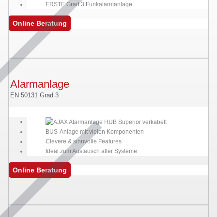
ERSTE Grad 3 Funkalarmanlage
Online Beratung
Alarmanlage
EN 50131 Grad 3
BUS-Anlage mit vielen Komponenten
Clevere & sinnvolle Features
Ideal zum Austausch alter Systeme
Online Beratung