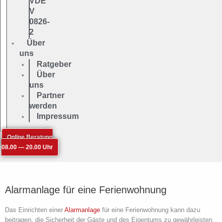
VDE
V
0826-
2
Über
uns
Ratgeber
Über
uns
Partner
werden
Impressum
Online Beratung
08.00 — 20.00 Uhr
Alarmanlage für eine Ferienwohnung
Das Einrichten einer
Alarmanlage
für eine Ferienwohnung kann dazu
beitragen, die Sicherheit der Gäste und des Eigentums zu gewährleisten,