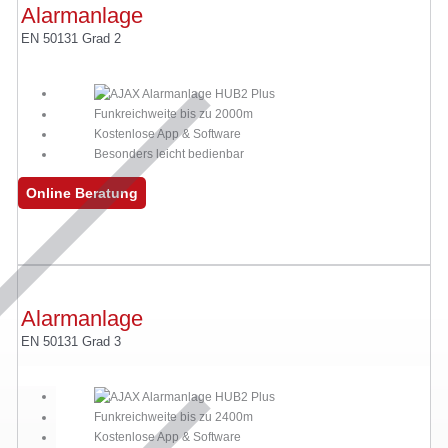
Alarmanlage
EN 50131 Grad 2
Funkreichweite bis zu 2000m
Kostenlose App & Software
Besonders leicht bedienbar
Online Beratung
Alarmanlage
EN 50131 Grad 3
Funkreichweite bis zu 2400m
Kostenlose App & Software