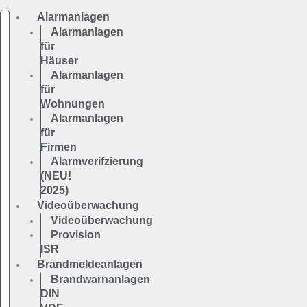
Alarmanlagen
Alarmanlagen
für
Häuser
Alarmanlagen
für
Wohnungen
Alarmanlagen
für
Firmen
Alarmverifzierung
(NEU!
2025)
Videoüberwachung
Videoüberwachung
Provision
ISR
Brandmeldeanlagen
Brandwarnanlagen
DIN