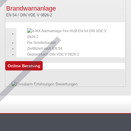
Brandwarnanlage
EN 54 / DIN VDE V 0826-2
Für Sonderbauten
Zertifiziert nach EN 54
Geplant nach DIN VDE V 0826-2
Online Beratung