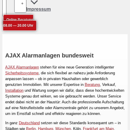
Impressum
Online Beratung
08.00 — 20.00 Uhr
AJAX Alarmanlagen bundesweit
AJAX Alarmanlagen
stehen für eine neue Generation intelligenter
Sicherheitssysteme
, die sich flexibel an nahezu jede Anforderung
anpassen lassen – ob in privaten Haushalten oder gewerblich
genutzten Immobilien. Mit unserer Expertise in
Beratung
, Verkauf,
Installation
und Wartung sorgen wir dafür, dass diese hochentwickelten
Systeme genau dort wirken, wo sie gebraucht werden. Unser Service
endet dabei nicht an der Haustür: Auch die professionelle Aufschaltung
auf eine Notrufleitstelle oder Alarmzentrale gehört zu unserem Angebot,
um im Ernstfall schnell und effektiv reagieren zu können.
In ganz
Deutschland
setzen wir diese Standards konsequent um – in
Städten wie
Berlin
,
Hamburg
,
München
, Köln,
Frankfurt am Main
,