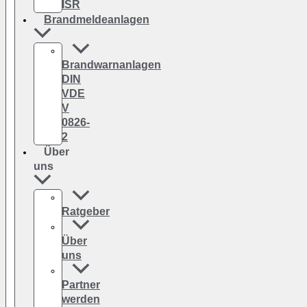
ISR
Brandmeldeanlagen
Brandwarnanlagen
DIN
VDE
V
0826-
2
Über
uns
Ratgeber
Über
uns
Partner
werden