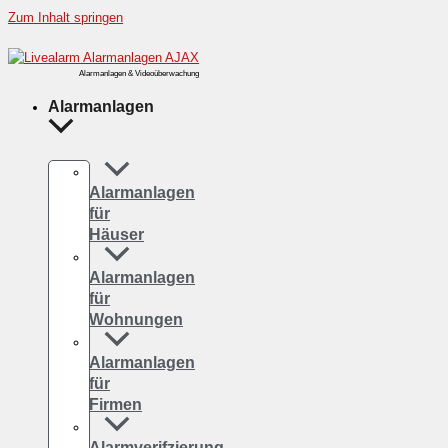
Zum Inhalt springen
Alarmanlagen & Videoüberwachung
Alarmanlagen
Alarmanlagen
für
Häuser
Alarmanlagen
für
Wohnungen
Alarmanlagen
für
Firmen
Alarmverifzierung