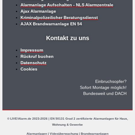
Alarmanlage Aufschalten - NLS Alarmzentrale
Ajax Alarmanlage
Kriminalpolizeilicher Beratungsdienst
AJAX Brandwarnanlage EN 54
Kontakt zu uns
Impressum
Rückruf buchen
Datenschutz
Cookies
Einbruchsopfer?
Sofort Montage möglich!
Bundesweit und DACH
© LIVE!Alarm.de 2023-2026 | EN 50131 Grad 2 zertifizierte Alarmanlagen für Haus,
Wohnung & Gewerbe
Alarmanlagen | Videoüberwachung | Brandwarnanlagen