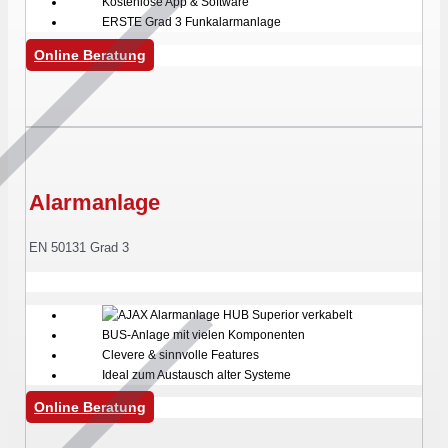
Kostenlose App & Software
ERSTE Grad 3 Funkalarmanlage
Online Beratung
Alarmanlage
EN 50131 Grad 3
BUS-Anlage mit vielen Komponenten
Clevere & sinnvolle Features
Ideal zum Austausch alter Systeme
Online Beratung