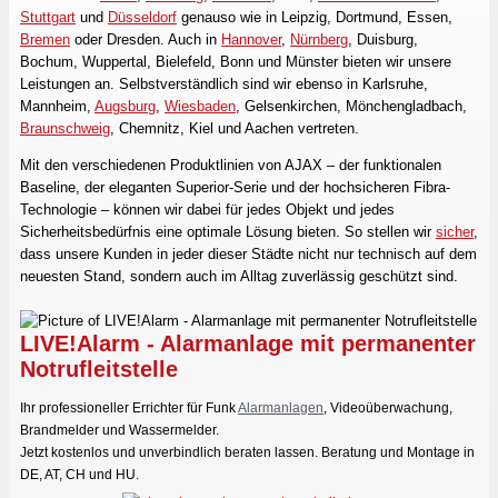
Stuttgart
und
Düsseldorf
genauso wie in Leipzig, Dortmund, Essen,
Bremen
oder Dresden. Auch in
Hannover
,
Nürnberg
, Duisburg,
Bochum, Wuppertal, Bielefeld, Bonn und Münster bieten wir unsere
Leistungen an. Selbstverständlich sind wir ebenso in Karlsruhe,
Mannheim,
Augsburg
,
Wiesbaden
, Gelsenkirchen, Mönchengladbach,
Braunschweig
, Chemnitz, Kiel und Aachen vertreten.
Mit den verschiedenen Produktlinien von AJAX – der funktionalen
Baseline, der eleganten Superior-Serie und der hochsicheren Fibra-
Technologie – können wir dabei für jedes Objekt und jedes
Sicherheitsbedürfnis eine optimale Lösung bieten. So stellen wir
sicher
,
dass unsere Kunden in jeder dieser Städte nicht nur technisch auf dem
neuesten Stand, sondern auch im Alltag zuverlässig geschützt sind.
LIVE!Alarm - Alarmanlage mit permanenter
Notrufleitstelle
Ihr professioneller Errichter für Funk
Alarmanlagen
, Videoüberwachung,
Brandmelder und Wassermelder.
Jetzt kostenlos und unverbindlich beraten lassen. Beratung und Montage in
DE, AT, CH und HU.