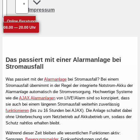
Impressum
Online Beratung
08.00 — 20.00 Uhr
Das passiert mit einer Alarmanlage bei
Stromausfall
Was passiert mit der
Alarmanlage
bei Stromausfall? Bei einem
Stromausfall übernimmt in der Regel der integrierte Notstrom-Akku der
Alarmanlage automatisch die Stromversorgung. Hochwertige Systeme
wie die
AJAX Alarmanlagen
von LIVE!Alarm sind so konzipiert, dass
sie auch bei einem längeren Stromausfall weiterhin zuverlässig
funktionieren
(bis zu 16 Stunden bei AJAX). Die Anlage schaltet dabei
ohne Unterbrechung vom Netzbetrieb auf Akkubetrieb um, sodass der
Schutz nahtlos erhalten bleibt.
Während dieser Zeit bleiben alle wesentlichen Funktionen aktiv:
Sensoren,
Bewegungsmelder
, Funkverbindungen und die