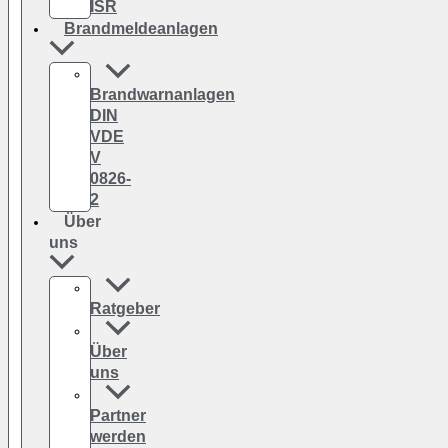
ISR
Brandmeldeanlagen
Brandwarnanlagen
DIN
VDE
V
0826-
2
Über
uns
Ratgeber
Über
uns
Partner
werden