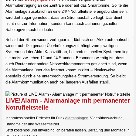
Alarmübertragung an die Zentrale oder auf das Smartphone. Sollte die
Alarmanlage zusätzlich an eine 24/7-Notrufleitstelle angebunden sein,
wird dort sogar gemeldet, dass ein Stromausfall vorliegt. Das dient
nicht nur zur Information, sondern kann auch auf einen gezielten
Sabotageversuch hindeuten.
Sobald der Strom wieder verfügbar ist, lädt sich der Akku automatisch
wieder auf. Die genaue Überbrückungszeit hängt vom jeweiligen
System und der Akku-Kapazität ab, bei professionellen Systemen liegt
sie meist zwischen 12 und 24 Stunden. Besonders wichtig ist, dass
auch Router oder andere Netzwerkkomponenten gesichert sind, wenn
die Alarmanlage über das Internet kommuniziert – idealerweise
ebenfalls durch eine unterbrechungsfreie Stromversorgung. So bleibt
die Alarmkommunikation auch bei längeren Ausfällen stabil.
LIVE!Alarm - Alarmanlage mit permanenter
Notrufleitstelle
Ihr professioneller Errichter für Funk
Alarmanlagen
, Videoüberwachung,
Brandmelder und Wassermelder.
Jetzt kostenlos und unverbindlich beraten lassen. Beratung und Montage in