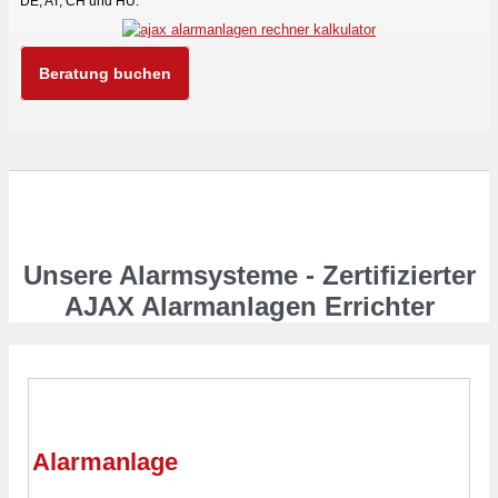
DE, AT, CH und HU.
Beratung buchen
Unsere Alarmsysteme - Zertifizierter
AJAX Alarmanlagen Errichter
Alarmanlage