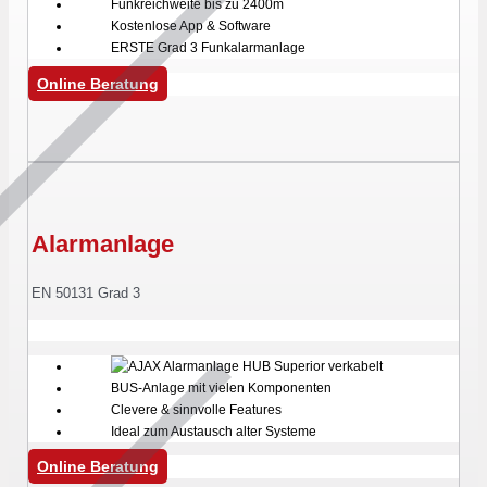
Funkreichweite bis zu 2400m
Kostenlose App & Software
ERSTE Grad 3 Funkalarmanlage
Online Beratung
Alarmanlage
EN 50131 Grad 3
BUS-Anlage mit vielen Komponenten
Clevere & sinnvolle Features
Ideal zum Austausch alter Systeme
Online Beratung