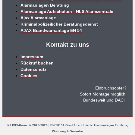
Alarmanlagen Beratung
Alarmanlage Aufschalten - NLS Alarmzentrale
Ajax Alarmanlage
Kriminalpolizeilicher Beratungsdienst
AJAX Brandwarnanlage EN 54
Kontakt zu uns
Impressum
Rückruf buchen
Datenschutz
Cookies
Einbruchsopfer?
Sofort Montage möglich!
Bundesweit und DACH
© LIVE!Alarm.de 2023-2026 | EN 50131 Grad 2 zertifizierte Alarmanlagen für Haus,
Wohnung & Gewerbe