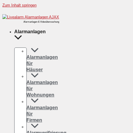
Zum Inhalt springen
Alarmanlagen & Videoüberwachung
Alarmanlagen
Alarmanlagen
für
Häuser
Alarmanlagen
für
Wohnungen
Alarmanlagen
für
Firmen
Alarmverifzierung